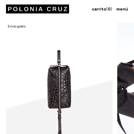
carrito
(
0
)
menú
Envío gratis