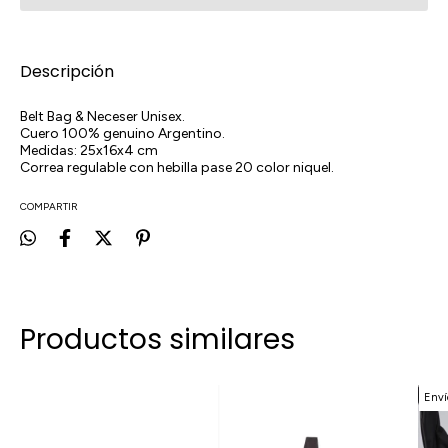
Descripción
Belt Bag & Neceser Unisex.
Cuero 100% genuino Argentino.
Medidas: 25x16x4 cm
Correa regulable con hebilla pase 20 color niquel.
COMPARTIR
Productos similares
Enví