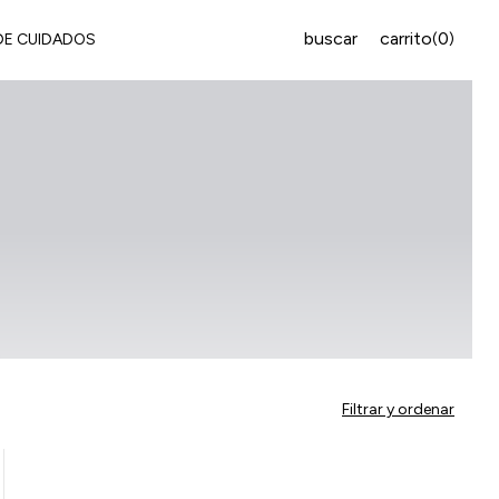
buscar
carrito
0
(
)
DE CUIDADOS
Filtrar y ordenar