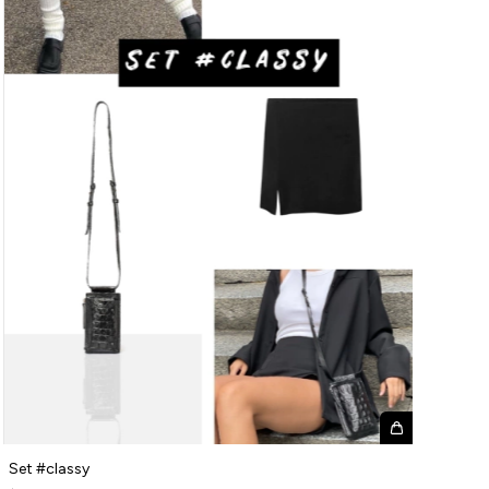
Set #classy