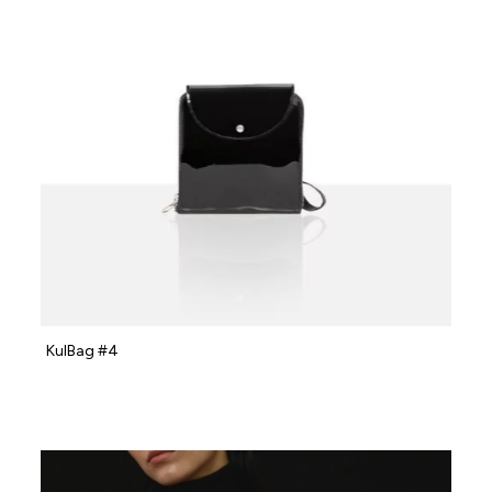
KulBag #4