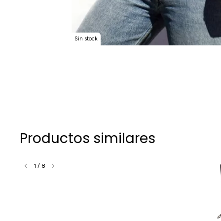
Sin stock
Productos similares
1
/
8