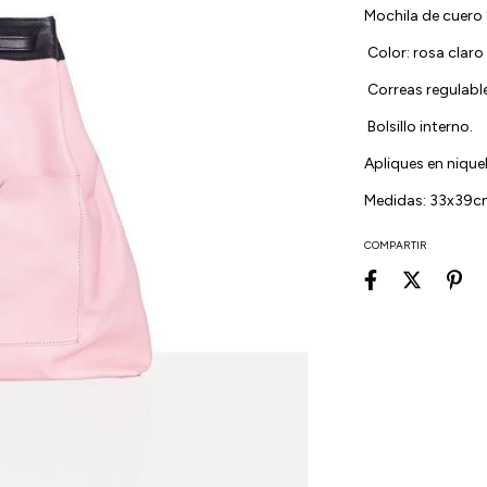
Mochila de cuer
Color: rosa claro 
Correas regulable
Bolsillo interno.
Apliques en nique
Medidas: 33x39
COMPARTIR