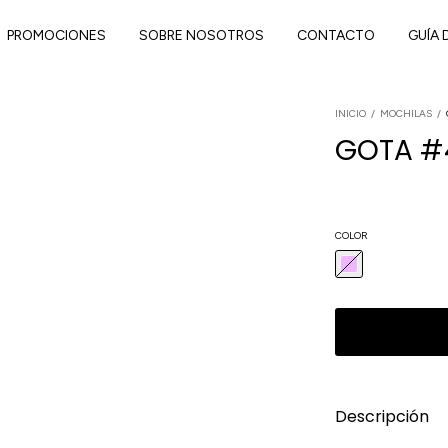
PROMOCIONES
SOBRE NOSOTROS
CONTACTO
GUÍA 
INICIO
/
MOCHILAS
/
GOTA #
COLOR
Descripción