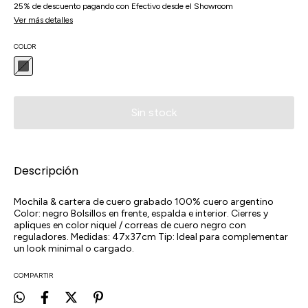
25% de descuento
pagando con Efectivo desde el Showroom
Ver más detalles
COLOR
Descripción
Mochila & cartera de cuero grabado 100% cuero argentino
Color: negro Bolsillos en frente, espalda e interior. Cierres y
apliques en color niquel / correas de cuero negro con
reguladores. Medidas: 47x37cm Tip: Ideal para complementar
un look minimal o cargado.
COMPARTIR