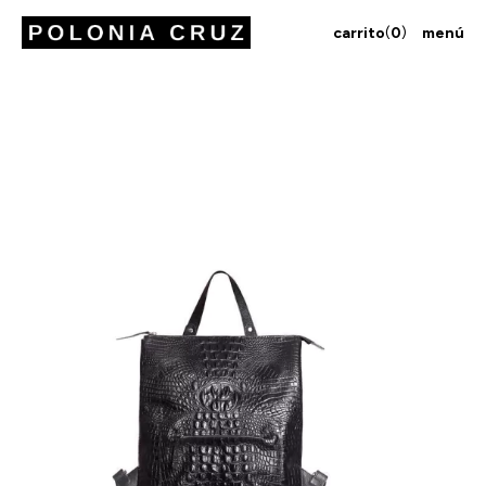
carrito
(
0
)
menú