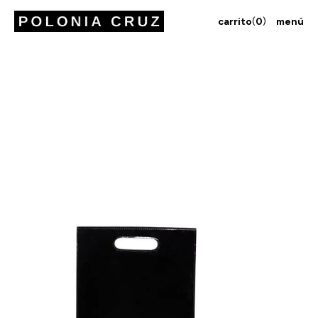
carrito
(
0
)
menú