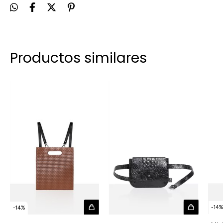
Productos similares
-
14
-
14
%