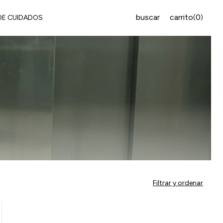
buscar
carrito
0
(
)
DE CUIDADOS
Filtrar y ordenar