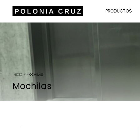
PRODUCTOS
INICIO
/
MOCHILAS
Mochilas